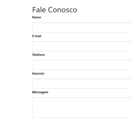
Fale Conosco
Nome
E-mail
Telefone
Assunto
Mensagem