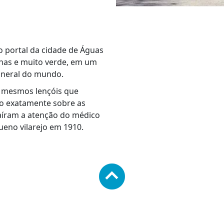
 o portal da cidade de Águas
nhas e muito verde, em um
ineral do mundo.
s mesmos lençóis que
do exatamente sobre as
aíram a atenção do médico
queno vilarejo em 1910.