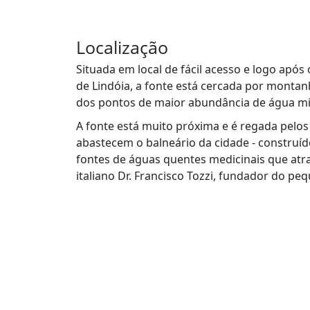
Localização
Situada em local de fácil acesso e logo após
de Lindóia, a fonte está cercada por monta
dos pontos de maior abundância de água m
A fonte está muito próxima e é regada pelo
abastecem o balneário da cidade - construí
fontes de águas quentes medicinais que atr
italiano Dr. Francisco Tozzi, fundador do pe